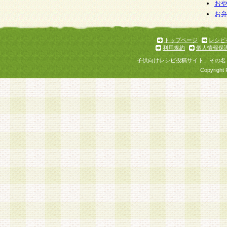
お
お
トップページ
レシピ
利用規約
個人情報保
子供向けレシピ投稿サイト、その名
Copyright 