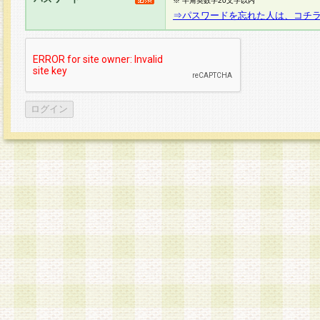
※ 半角英数字20文字以内
⇒パスワードを忘れた人は、コチ