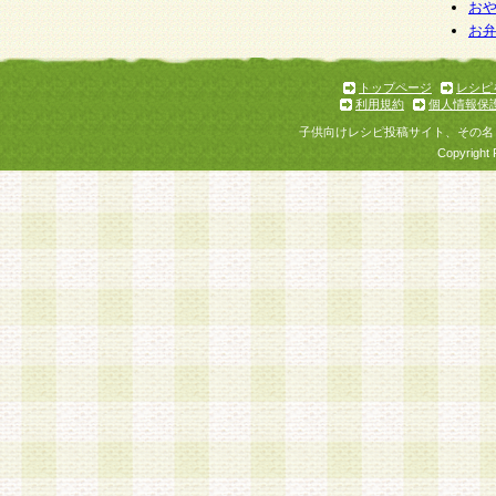
お
お
トップページ
レシピ
利用規約
個人情報保
子供向けレシピ投稿サイト、その名
Copyright 