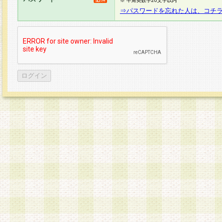
※ 半角英数字20文字以内
⇒パスワードを忘れた人は、コチ