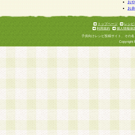
お
お
トップページ
レシピ
利用規約
個人情報保
子供向けレシピ投稿サイト、その名
Copyright 