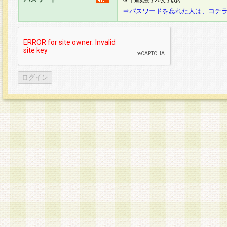
※ 半角英数字20文字以内
⇒パスワードを忘れた人は、コチ