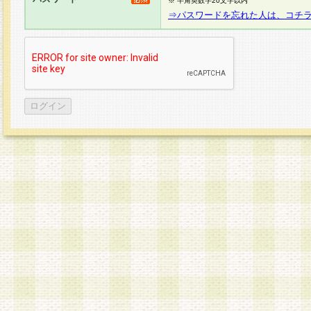
※ 半角英数字20文字以内
⇒パスワードを忘れた人は、コチ