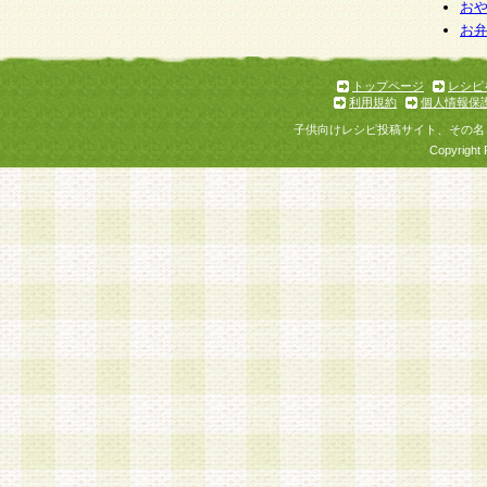
お
お
トップページ
レシピ
利用規約
個人情報保
子供向けレシピ投稿サイト、その名
Copyright 