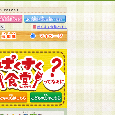
そ、ゲストさん！
ぱくすく食堂とは？