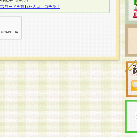
半角英数字20文字以内
パスワードを忘れた人は、コチラ！