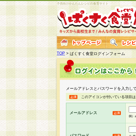
子供向けかんたんレシピの食育サイト
TOP
>
ぱくすく食堂ログインフォーム
メールアドレスとパスワードを入力し
このアイコンが付いている項目は
メールアドレス
例）ab
パスワード