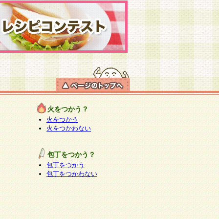
火をつかう？
火をつかう
火をつかわない
包丁をつかう？
包丁をつかう
包丁をつかわない