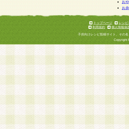
お
お
トップページ
レシピ
利用規約
個人情報保
子供向けレシピ投稿サイト、その名
Copyright 