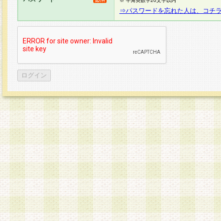
※ 半角英数字20文字以内
⇒パスワードを忘れた人は、コチ