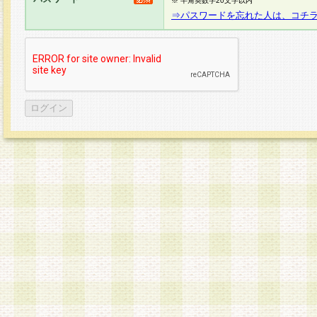
※ 半角英数字20文字以内
⇒パスワードを忘れた人は、コチ