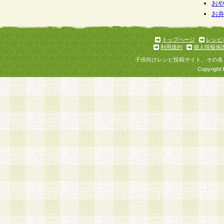
お
お
トップページ
レシピ
利用規約
個人情報保
子供向けレシピ投稿サイト、その名
Copyright 