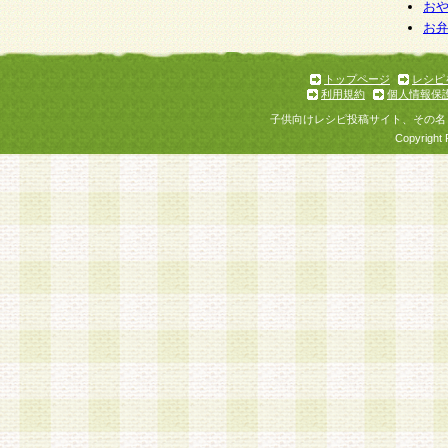
お
お
トップページ
レシピ
利用規約
個人情報保
子供向けレシピ投稿サイト、その名
Copyright 