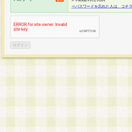
※ 半角英数字20文字以内
⇒パスワードを忘れた人は、コチ