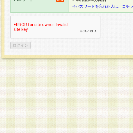
※ 半角英数字20文字以内
⇒パスワードを忘れた人は、コチ