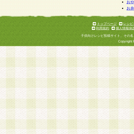
お
お
トップページ
レシピ
利用規約
個人情報保
子供向けレシピ投稿サイト、その名
Copyright 