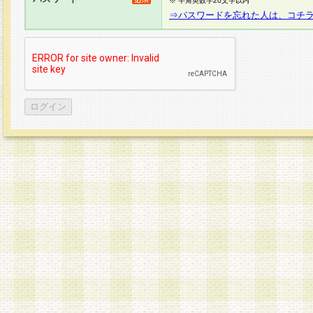
※ 半角英数字20文字以内
⇒パスワードを忘れた人は、コチ