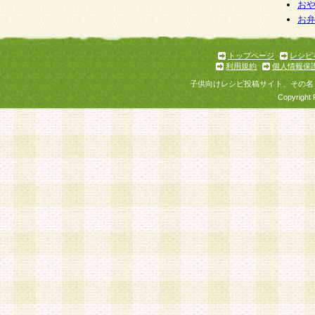
お
お
トップページ
レシピ
利用規約
個人情報保
子供向けレシピ投稿サイト、その名
Copyright 