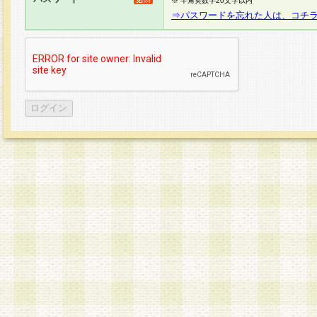
※ 半角英数字20文字以内
⇒パスワードを忘れた人は、コチ