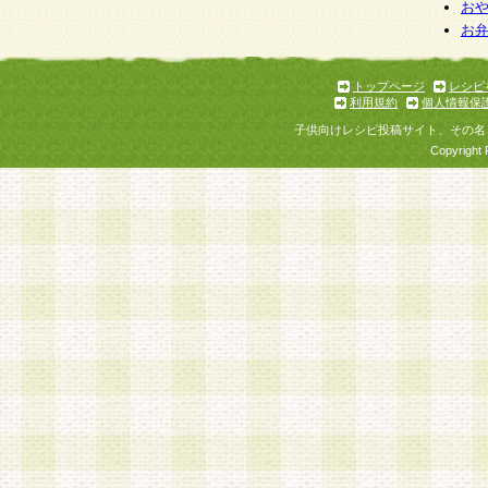
お
お
トップページ
レシピ
利用規約
個人情報保
子供向けレシピ投稿サイト、その名
Copyright 