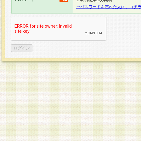
※ 半角英数字20文字以内
⇒パスワードを忘れた人は、コチ