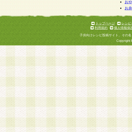
お
お
トップページ
レシピ
利用規約
個人情報保
子供向けレシピ投稿サイト、その名
Copyright 