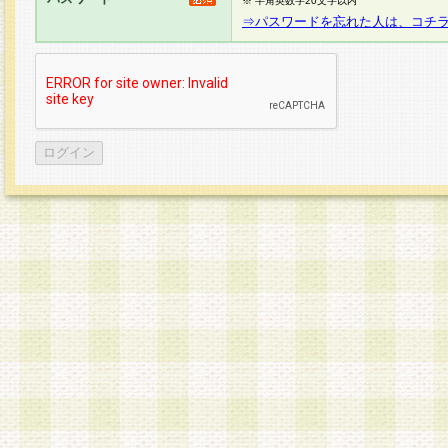
※ 半角英数字20文字以内
⇒パスワードを忘れた人は、コチ