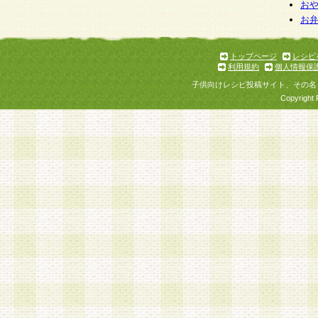
お
お
トップページ
レシピ
利用規約
個人情報保
子供向けレシピ投稿サイト、その名
Copyright 