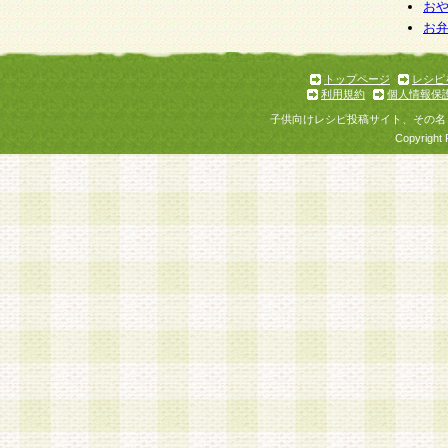
お
お
トップページ
レシピ
利用規約
個人情報保
子供向けレシピ投稿サイト、その名
Copyright 