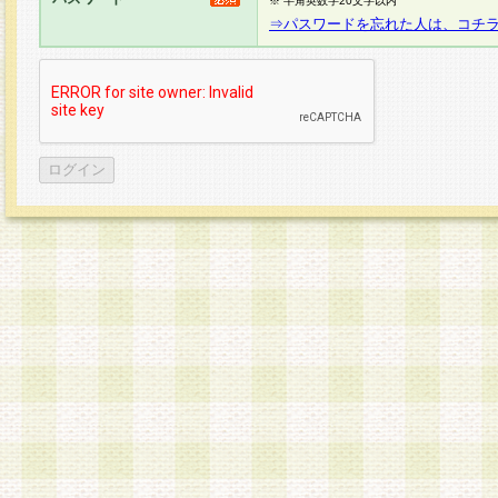
※ 半角英数字20文字以内
⇒パスワードを忘れた人は、コチ