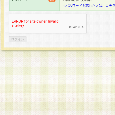
※ 半角英数字20文字以内
⇒パスワードを忘れた人は、コチ