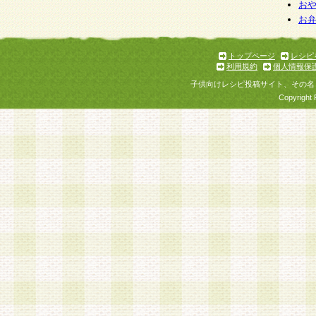
お
お
トップページ
レシピ
利用規約
個人情報保
子供向けレシピ投稿サイト、その名
Copyright 