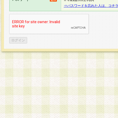
※ 半角英数字20文字以内
⇒パスワードを忘れた人は、コチ