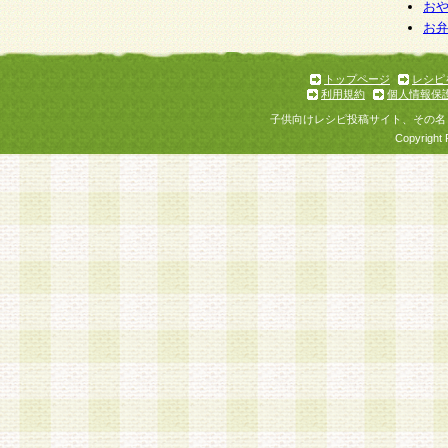
お
お
トップページ
レシピ
利用規約
個人情報保
子供向けレシピ投稿サイト、その名
Copyright 