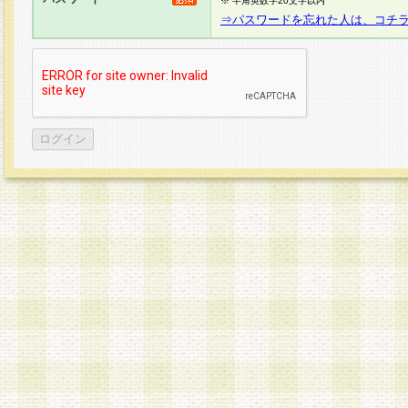
※ 半角英数字20文字以内
⇒パスワードを忘れた人は、コチ