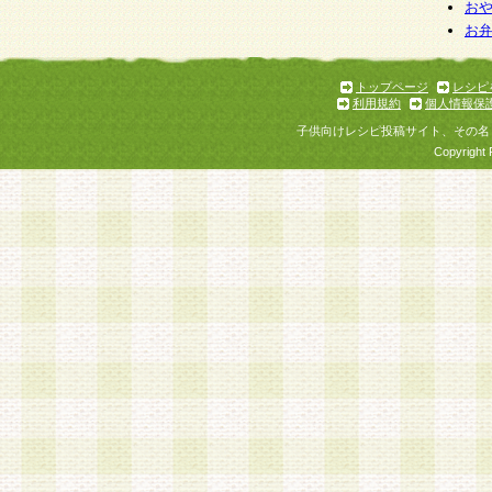
お
お
トップページ
レシピ
利用規約
個人情報保
子供向けレシピ投稿サイト、その名
Copyright 