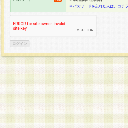
※ 半角英数字20文字以内
⇒パスワードを忘れた人は、コチ