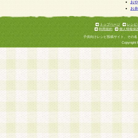
お
お
トップページ
レシピ
利用規約
個人情報保
子供向けレシピ投稿サイト、その名
Copyright 