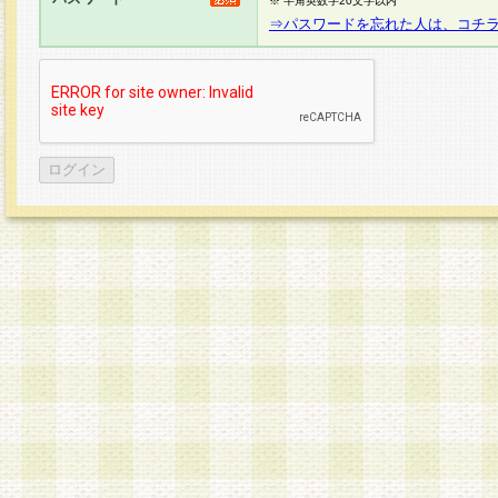
※ 半角英数字20文字以内
⇒パスワードを忘れた人は、コチ