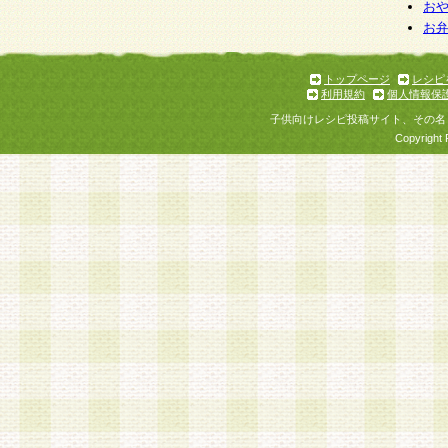
お
お
トップページ
レシピ
利用規約
個人情報保
子供向けレシピ投稿サイト、その名
Copyright 