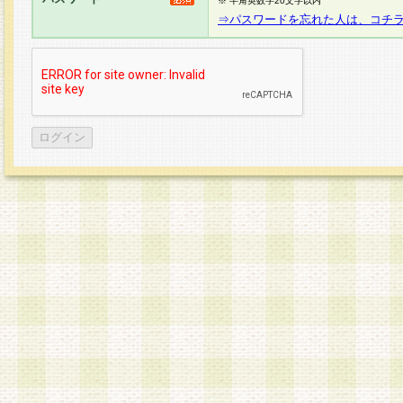
※ 半角英数字20文字以内
⇒パスワードを忘れた人は、コチ