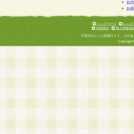
お
お
トップページ
レシピ
利用規約
個人情報保
子供向けレシピ投稿サイト、その名
Copyright 