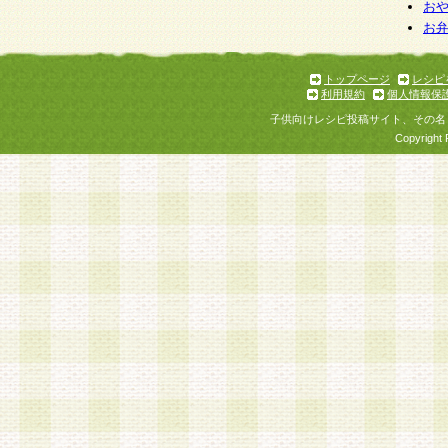
お
お
トップページ
レシピ
利用規約
個人情報保
子供向けレシピ投稿サイト、その名
Copyright 