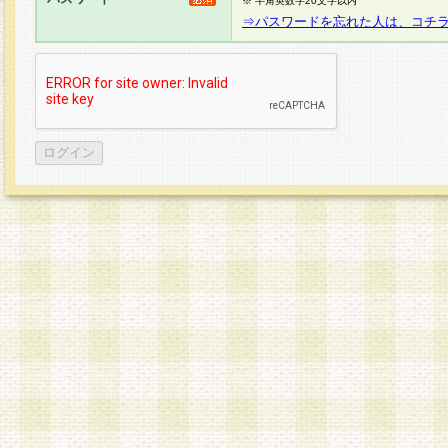
※ 半角英数字20文字以内
⇒パスワードを忘れた人は、コチ