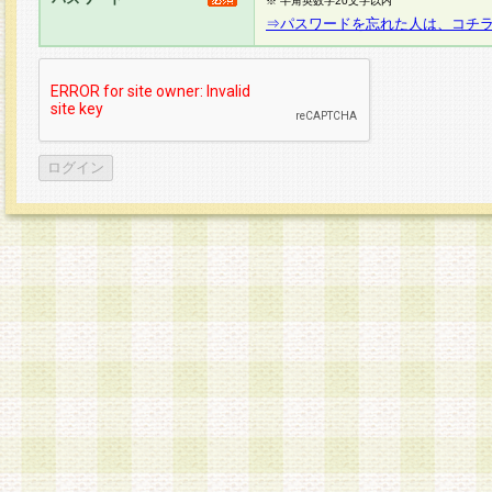
※ 半角英数字20文字以内
⇒パスワードを忘れた人は、コチ