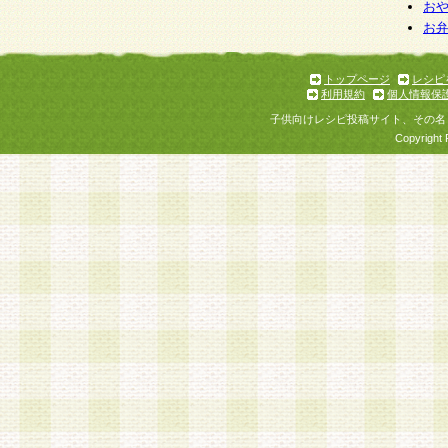
お
お
トップページ
レシピ
利用規約
個人情報保
子供向けレシピ投稿サイト、その名
Copyright 