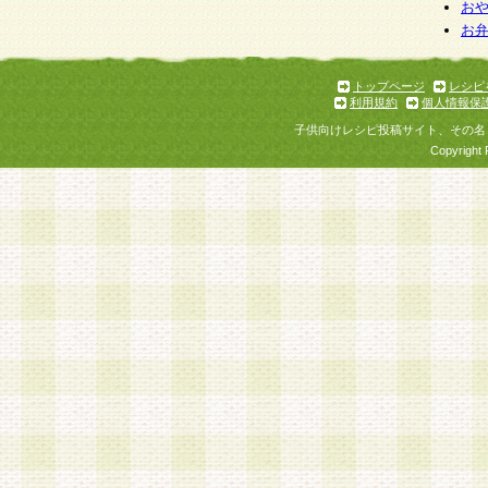
お
お
トップページ
レシピ
利用規約
個人情報保
子供向けレシピ投稿サイト、その名
Copyright 