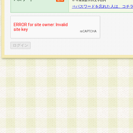
※ 半角英数字20文字以内
⇒パスワードを忘れた人は、コチ