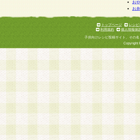
お
お
トップページ
レシピ
利用規約
個人情報保
子供向けレシピ投稿サイト、その名
Copyright 