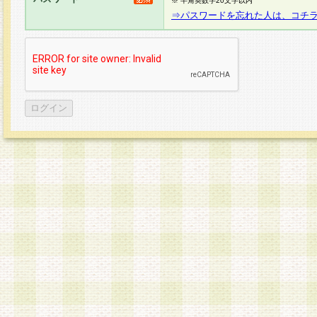
※ 半角英数字20文字以内
⇒パスワードを忘れた人は、コチ