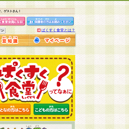
そ、ゲストさん！
ぱくすく食堂とは？