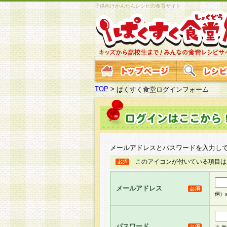
子供向けかんたんレシピの食育サイト
TOP
>
ぱくすく食堂ログインフォーム
メールアドレスとパスワードを入力し
このアイコンが付いている項目は
メールアドレス
例）ab
パスワード