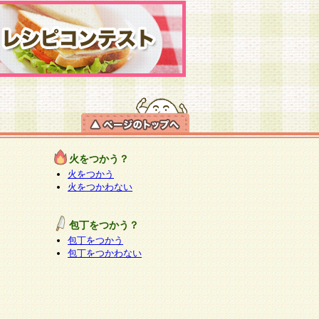
火をつかう？
火をつかう
火をつかわない
包丁をつかう？
包丁をつかう
包丁をつかわない