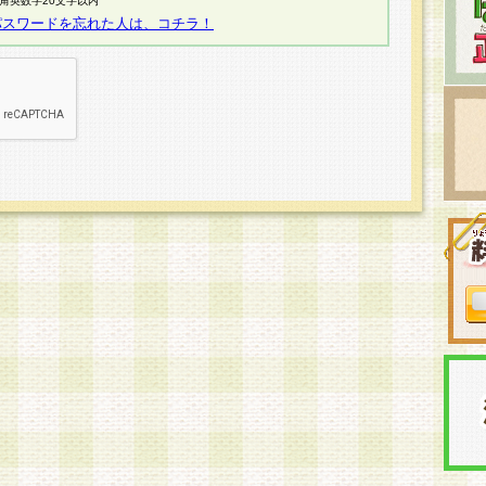
半角英数字20文字以内
パスワードを忘れた人は、コチラ！