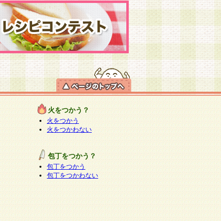
火をつかう？
火をつかう
火をつかわない
包丁をつかう？
包丁をつかう
包丁をつかわない