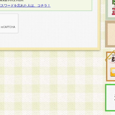
半角英数字20文字以内
パスワードを忘れた人は、コチラ！