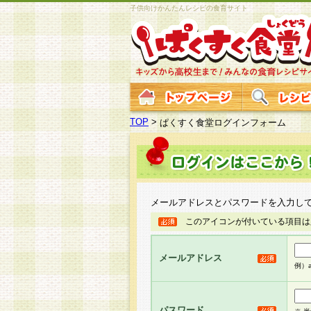
子供向けかんたんレシピの食育サイト
TOP
>
ぱくすく食堂ログインフォーム
メールアドレスとパスワードを入力し
このアイコンが付いている項目は
メールアドレス
例）ab
パスワード