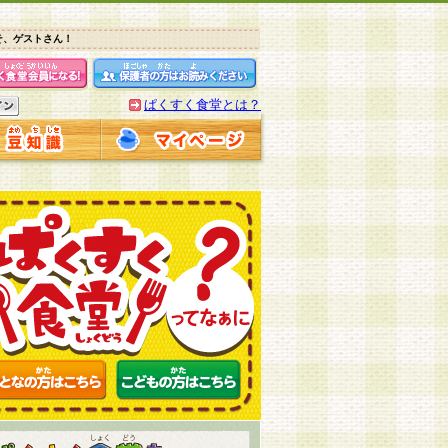
そ、ゲストさん！
ぱくすく食堂とは？