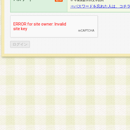
※ 半角英数字20文字以内
⇒パスワードを忘れた人は、コチ