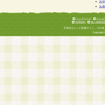
お
お
トップページ
レシピ
利用規約
個人情報保
子供向けレシピ投稿サイト、その名
Copyright 