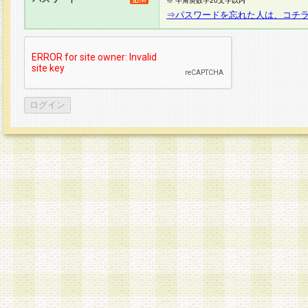
※ 半角英数字20文字以内
⇒パスワードを忘れた人は、コチ