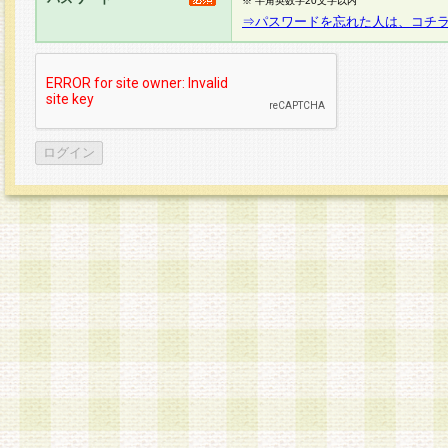
※ 半角英数字20文字以内
⇒パスワードを忘れた人は、コチ