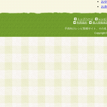
お
お
トップページ
レシピ
利用規約
個人情報保
子供向けレシピ投稿サイト、その名
Copyright 