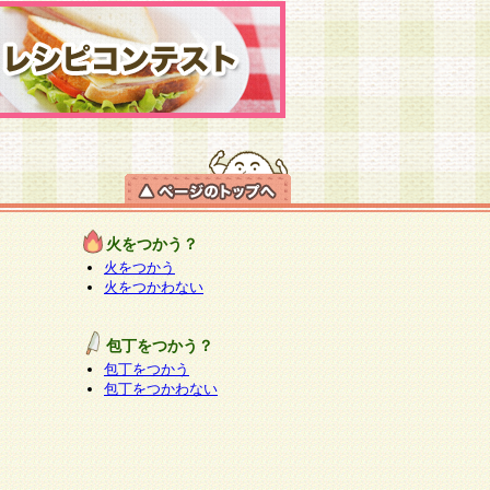
火をつかう？
火をつかう
火をつかわない
包丁をつかう？
包丁をつかう
包丁をつかわない