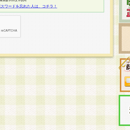
半角英数字20文字以内
パスワードを忘れた人は、コチラ！