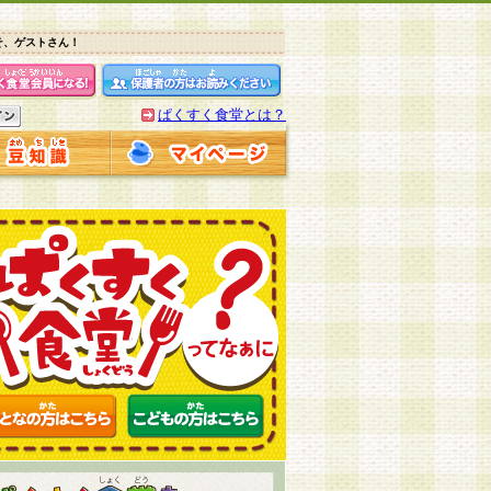
そ、ゲストさん！
ぱくすく食堂とは？