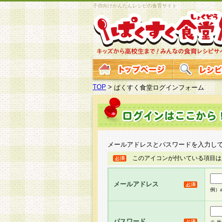
子供向けかんたんレシピの食育サイト
TOP
>
ぱくすく食堂ログインフォーム
メールアドレスとパスワードを入力し
このアイコンが付いている項目は
メールアドレス
例）ab
パスワード