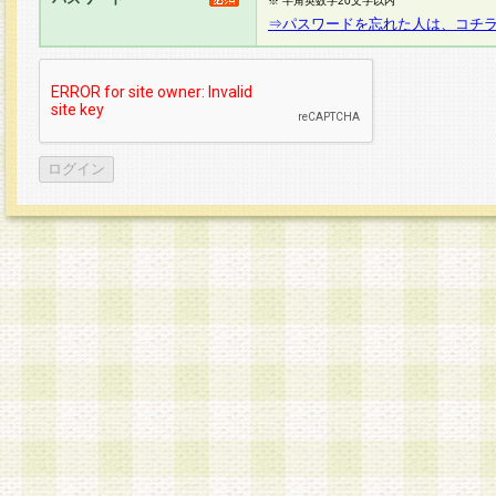
※ 半角英数字20文字以内
⇒パスワードを忘れた人は、コチ