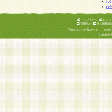
お
お
トップページ
レシピ
利用規約
個人情報保
子供向けレシピ投稿サイト、その名
Copyright 