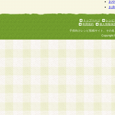
お
お
トップページ
レシピ
利用規約
個人情報保
子供向けレシピ投稿サイト、その名
Copyright 