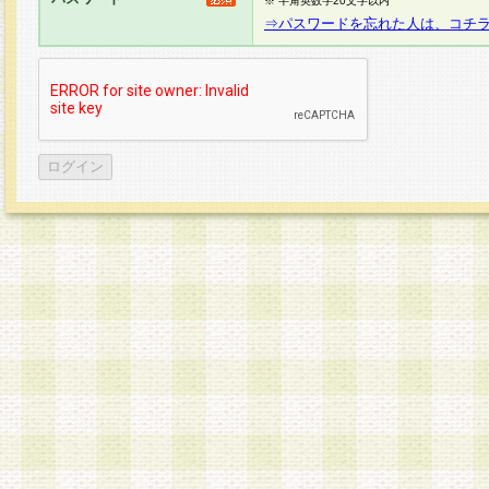
※ 半角英数字20文字以内
⇒パスワードを忘れた人は、コチ