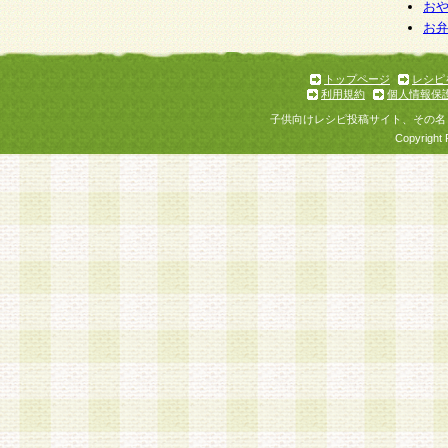
お
お
トップページ
レシピ
利用規約
個人情報保
子供向けレシピ投稿サイト、その名
Copyright 