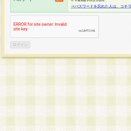
※ 半角英数字20文字以内
⇒パスワードを忘れた人は、コチ