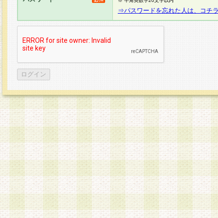
※ 半角英数字20文字以内
⇒パスワードを忘れた人は、コチ