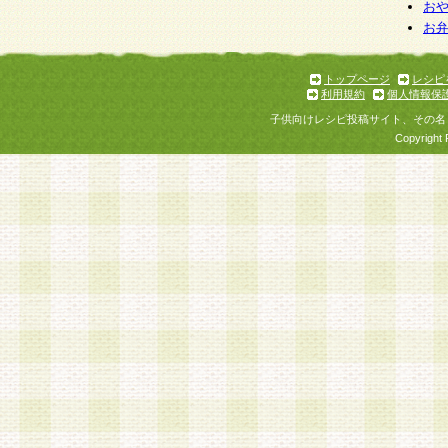
お
お
トップページ
レシピ
利用規約
個人情報保
子供向けレシピ投稿サイト、その名
Copyright 