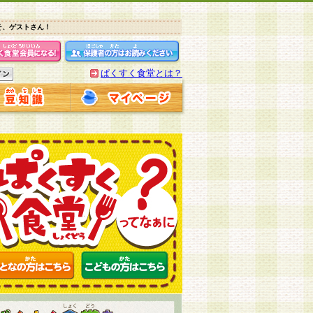
そ、ゲストさん！
ぱくすく食堂とは？