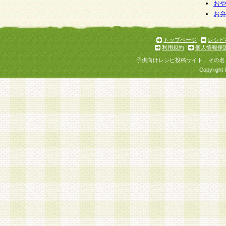
お
お
トップページ
レシピ
利用規約
個人情報保
子供向けレシピ投稿サイト、その名
Copyright 