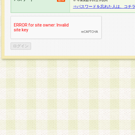
※ 半角英数字20文字以内
⇒パスワードを忘れた人は、コチ