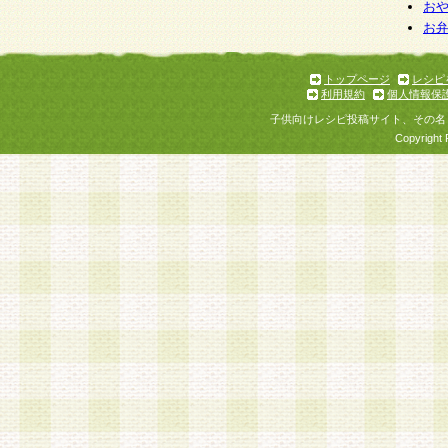
お
お
トップページ
レシピ
利用規約
個人情報保
子供向けレシピ投稿サイト、その名
Copyright 