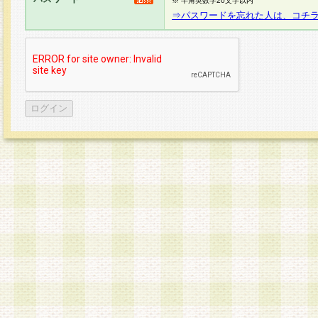
※ 半角英数字20文字以内
⇒パスワードを忘れた人は、コチ