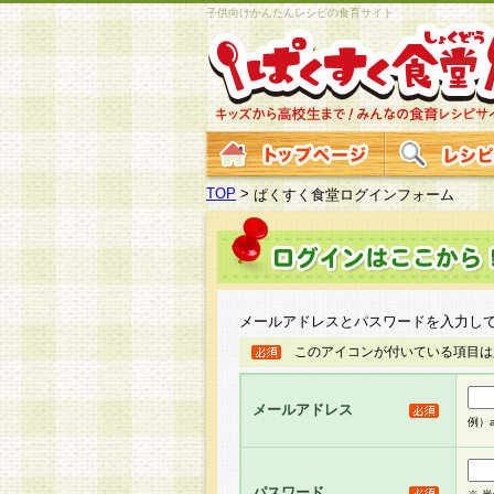
子供向けかんたんレシピの食育サイト
TOP
>
ぱくすく食堂ログインフォーム
メールアドレスとパスワードを入力し
このアイコンが付いている項目は
メールアドレス
例）ab
パスワード