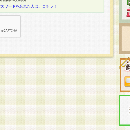
半角英数字20文字以内
パスワードを忘れた人は、コチラ！