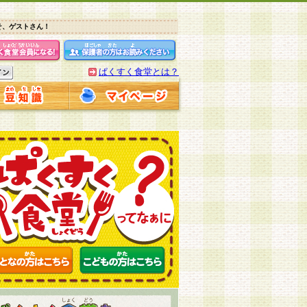
そ、ゲストさん！
ぱくすく食堂とは？