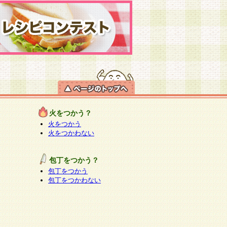
火をつかう？
火をつかう
火をつかわない
包丁をつかう？
包丁をつかう
包丁をつかわない