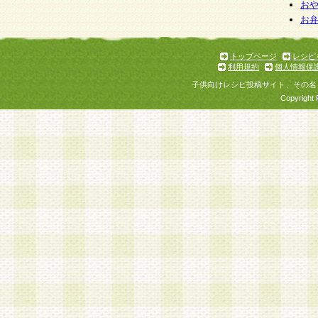
お
お
トップページ
レシピ
利用規約
個人情報保
子供向けレシピ投稿サイト、その名
Copyright 