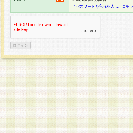
※ 半角英数字20文字以内
⇒パスワードを忘れた人は、コチ