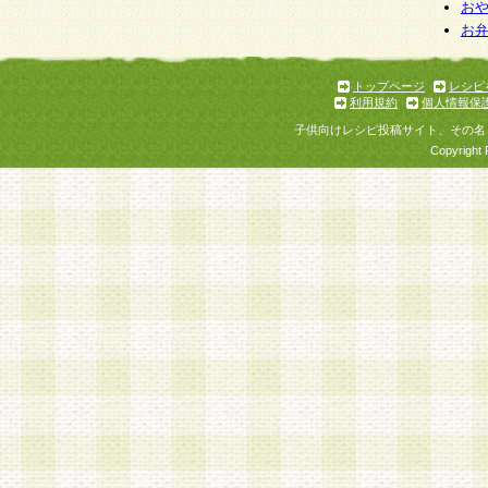
お
お
トップページ
レシピ
利用規約
個人情報保
子供向けレシピ投稿サイト、その名
Copyright 