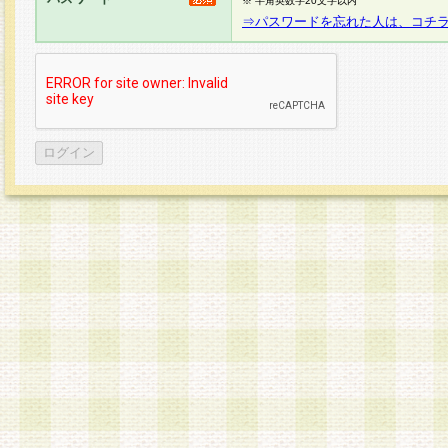
※ 半角英数字20文字以内
⇒パスワードを忘れた人は、コチ