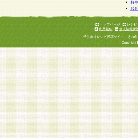
お
お
トップページ
レシピ
利用規約
個人情報保
子供向けレシピ投稿サイト、その名
Copyright 