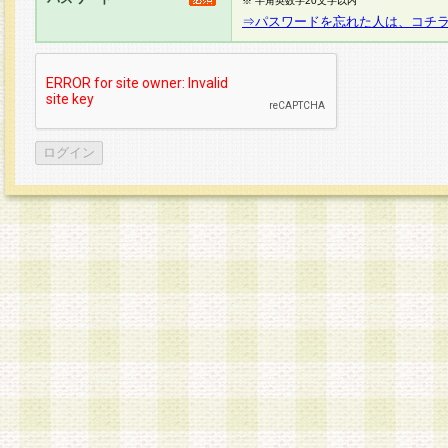
※ 半角英数字20文字以内
⇒パスワードを忘れた人は、コチ