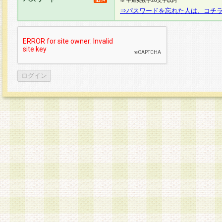
※ 半角英数字20文字以内
⇒パスワードを忘れた人は、コチ