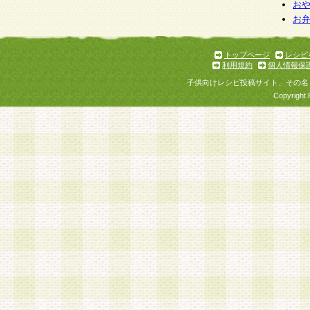
お
お
トップページ
レシピ
利用規約
個人情報保
子供向けレシピ投稿サイト、その名
Copyright 