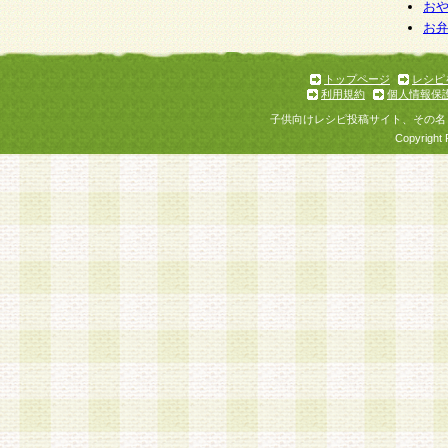
お
お
トップページ
レシピ
利用規約
個人情報保
子供向けレシピ投稿サイト、その名
Copyright 