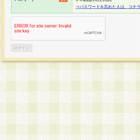
※ 半角英数字20文字以内
⇒パスワードを忘れた人は、コチ