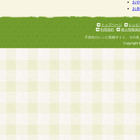
お
お
トップページ
レシピ
利用規約
個人情報保
子供向けレシピ投稿サイト、その名
Copyright 