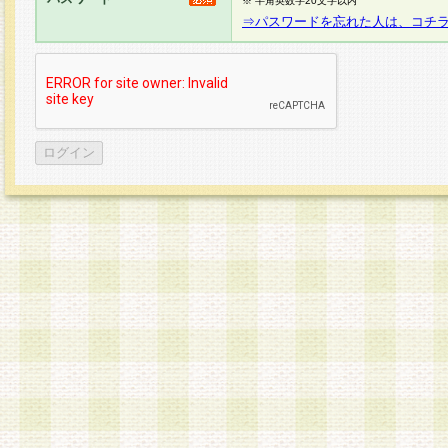
※ 半角英数字20文字以内
⇒パスワードを忘れた人は、コチ