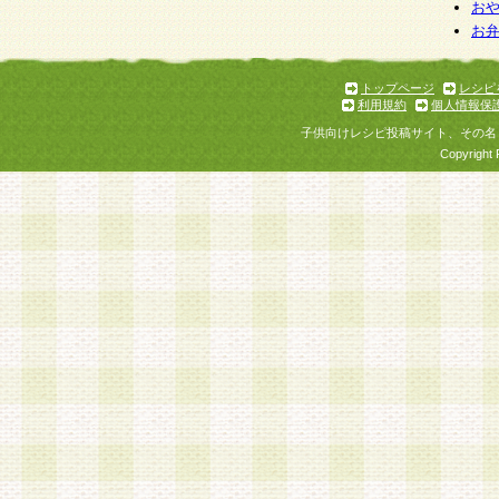
お
お
トップページ
レシピ
利用規約
個人情報保
子供向けレシピ投稿サイト、その名
Copyright 