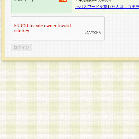
※ 半角英数字20文字以内
⇒パスワードを忘れた人は、コチ