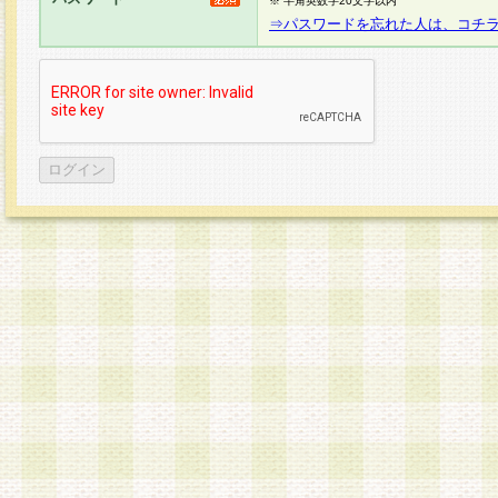
※ 半角英数字20文字以内
⇒パスワードを忘れた人は、コチ