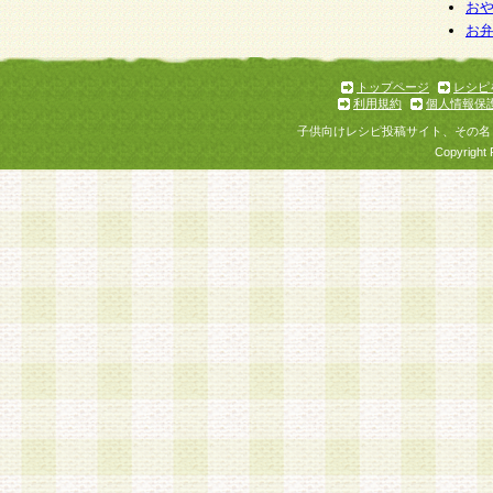
お
お
トップページ
レシピ
利用規約
個人情報保
子供向けレシピ投稿サイト、その名
Copyright 