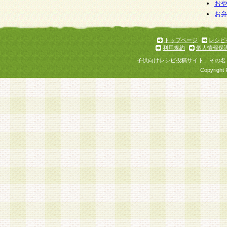
お
お
トップページ
レシピ
利用規約
個人情報保
子供向けレシピ投稿サイト、その名
Copyright 