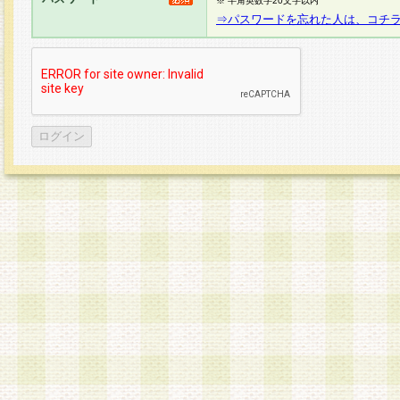
※ 半角英数字20文字以内
⇒パスワードを忘れた人は、コチ