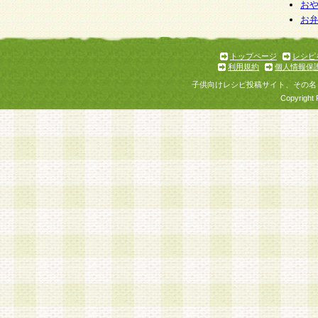
お
お
トップページ
レシピ
利用規約
個人情報保
子供向けレシピ投稿サイト、その名
Copyright 