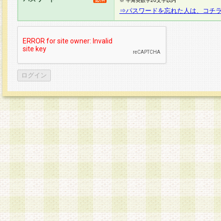
※ 半角英数字20文字以内
⇒パスワードを忘れた人は、コチ