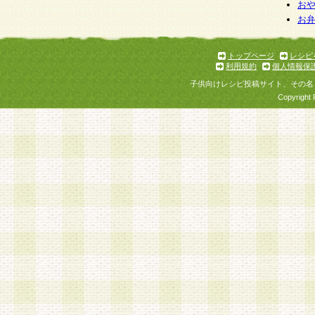
お
お
トップページ
レシピ
利用規約
個人情報保
子供向けレシピ投稿サイト、その名
Copyright 