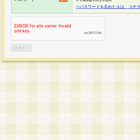
※ 半角英数字20文字以内
⇒パスワードを忘れた人は、コチ