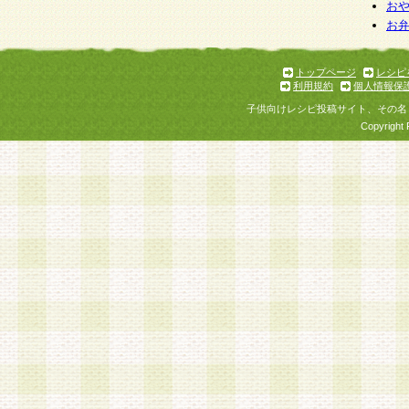
お
お
トップページ
レシピ
利用規約
個人情報保
子供向けレシピ投稿サイト、その名
Copyright 