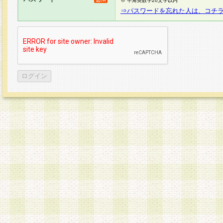
※ 半角英数字20文字以内
⇒パスワードを忘れた人は、コチ